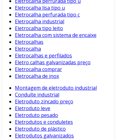
Eletrocalha perfurada tipo u
Eletrocalha lisa tipo u
Eletrocalha perfurada tipo c
Eletrocalha industrial
Eletrocalha tipo leito
Eletrocalha com sistema de encaixe
Eletrocalhas
Eletrocalha
Eletrocalhas e perfilados
Eletro calhas galvanizadas preço
Eletrocalha comprar
Eletrocalha de inox
Montagem de eletroduto industrial
Conduíte industrial
Eletroduto zincado preço
Eletroduto leve
Eletroduto pesado
Eletrodutos e conduletes
Eletroduto de plástico
Eletrodutos galvanizados