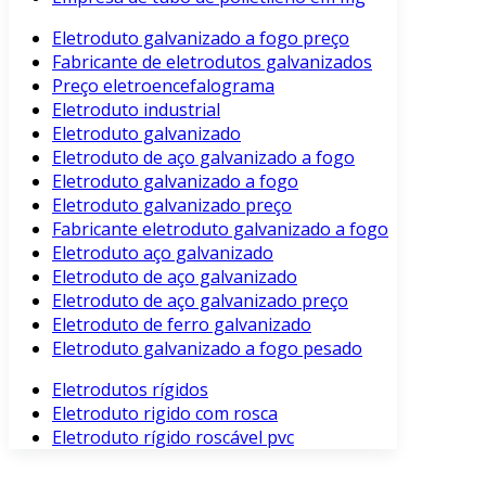
Eletroduto galvanizado a fogo preço
Fabricante de eletrodutos galvanizados
Preço eletroencefalograma
Eletroduto industrial
Eletroduto galvanizado
Eletroduto de aço galvanizado a fogo
Eletroduto galvanizado a fogo
Eletroduto galvanizado preço
Fabricante eletroduto galvanizado a fogo
Eletroduto aço galvanizado
Eletroduto de aço galvanizado
Eletroduto de aço galvanizado preço
Eletroduto de ferro galvanizado
Eletroduto galvanizado a fogo pesado
Eletrodutos rígidos
Eletroduto rigido com rosca
Eletroduto rígido roscável pvc