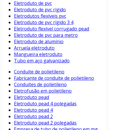
Eletroduto de pvc
Eletroduto de pvc rígido
Eletrodutos flexíveis pvc
Eletroduto de pvc rígido 3 4
Eletroduto flexível corrugado pead
Eletroduto de pvc para metro
Eletroduto de alumínio
Arruela eletroduto
Mangueira eletroduto
Tubo em aço galvanizado
Conduite de polietileno
Fabricante de conduite de polietileno
Conduítes de polietileno
Eletrofusão em polietileno
Eletroduto pead
Eletroduto pead 4 polegadas
Eletroduto pead 4
Eletroduto pead 2
Eletroduto pead 2 polegadas
Empresa de tubo de polietileno em mg