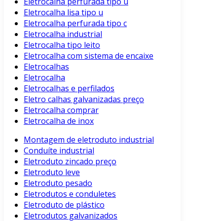
Eletrocalha perfurada tipo u
Eletrocalha lisa tipo u
Eletrocalha perfurada tipo c
Eletrocalha industrial
Eletrocalha tipo leito
Eletrocalha com sistema de encaixe
Eletrocalhas
Eletrocalha
Eletrocalhas e perfilados
Eletro calhas galvanizadas preço
Eletrocalha comprar
Eletrocalha de inox
Montagem de eletroduto industrial
Conduíte industrial
Eletroduto zincado preço
Eletroduto leve
Eletroduto pesado
Eletrodutos e conduletes
Eletroduto de plástico
Eletrodutos galvanizados