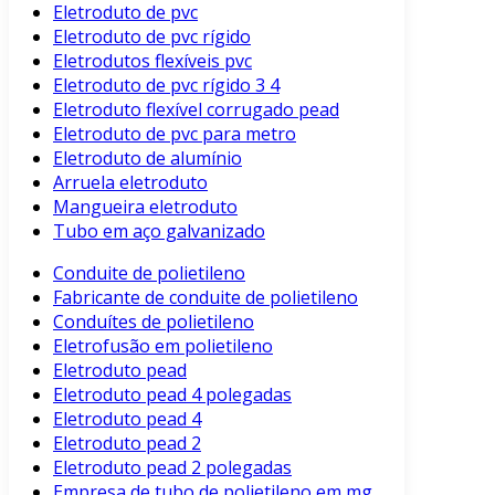
Eletroduto de pvc
Eletroduto de pvc rígido
Eletrodutos flexíveis pvc
Eletroduto de pvc rígido 3 4
Eletroduto flexível corrugado pead
Eletroduto de pvc para metro
Eletroduto de alumínio
Arruela eletroduto
Mangueira eletroduto
Tubo em aço galvanizado
Conduite de polietileno
Fabricante de conduite de polietileno
Conduítes de polietileno
Eletrofusão em polietileno
Eletroduto pead
Eletroduto pead 4 polegadas
Eletroduto pead 4
Eletroduto pead 2
Eletroduto pead 2 polegadas
Empresa de tubo de polietileno em mg