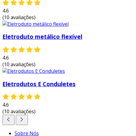
4.6
(10 avaliações)
Eletroduto metálico flexível
4.6
(10 avaliações)
Eletrodutos E Conduletes
4.6
(10 avaliações)
Sobre Nós