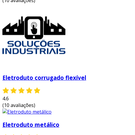
(10 avaliações)
todos.
a piralux é uma empresa que tem sido
preferência no segmento pela seriedade e
qualidade que comprova sua essência de trazer
o melhor aos clientes no mercado.
Eletroduto corrugado flexível
4.6
(10 avaliações)
Eletroduto metálico