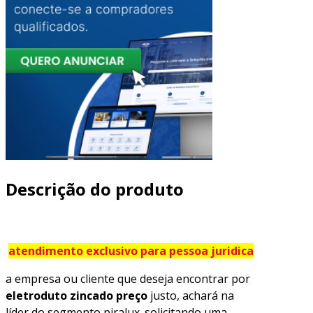
Descrição do produto
atendimento exclusivo para pessoa juridica
a empresa ou cliente que deseja encontrar por
eletroduto zincado preço
justo, achará na
líder do segmento piralux. solicitando uma