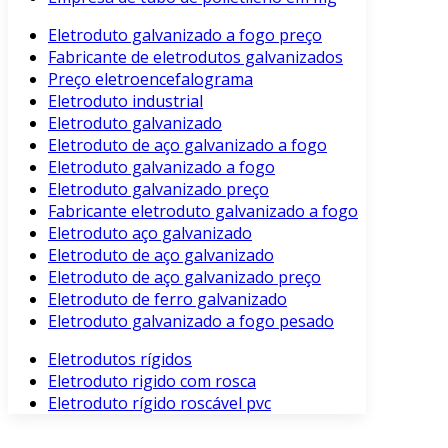
Eletroduto galvanizado a fogo preço
Fabricante de eletrodutos galvanizados
Preço eletroencefalograma
Eletroduto industrial
Eletroduto galvanizado
Eletroduto de aço galvanizado a fogo
Eletroduto galvanizado a fogo
Eletroduto galvanizado preço
Fabricante eletroduto galvanizado a fogo
Eletroduto aço galvanizado
Eletroduto de aço galvanizado
Eletroduto de aço galvanizado preço
Eletroduto de ferro galvanizado
Eletroduto galvanizado a fogo pesado
Eletrodutos rígidos
Eletroduto rigido com rosca
Eletroduto rígido roscável pvc