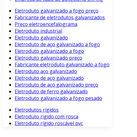
Eletroduto galvanizado a fogo preço
Fabricante de eletrodutos galvanizados
Preço eletroencefalograma
Eletroduto industrial
Eletroduto galvanizado
Eletroduto de aço galvanizado a fogo
Eletroduto galvanizado a fogo
Eletroduto galvanizado preço
Fabricante eletroduto galvanizado a fogo
Eletroduto aço galvanizado
Eletroduto de aço galvanizado
Eletroduto de aço galvanizado preço
Eletroduto de ferro galvanizado
Eletroduto galvanizado a fogo pesado
Eletrodutos rígidos
Eletroduto rigido com rosca
Eletroduto rígido roscável pvc