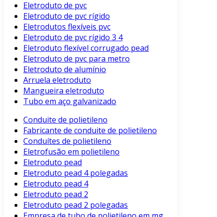
Eletroduto de pvc
Eletroduto de pvc rígido
Eletrodutos flexíveis pvc
Eletroduto de pvc rígido 3 4
Eletroduto flexível corrugado pead
Eletroduto de pvc para metro
Eletroduto de alumínio
Arruela eletroduto
Mangueira eletroduto
Tubo em aço galvanizado
Conduite de polietileno
Fabricante de conduite de polietileno
Conduítes de polietileno
Eletrofusão em polietileno
Eletroduto pead
Eletroduto pead 4 polegadas
Eletroduto pead 4
Eletroduto pead 2
Eletroduto pead 2 polegadas
Empresa de tubo de polietileno em mg