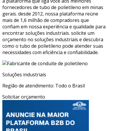
a plataforma que liga você aos melhores
fornecedores de tubo de polietileno em minas
gerais. desde 2012, nossa plataforma reúne
mais de 1,6 milhão de compradores que
confiam em nossa experiência e qualidade para
encontrar soluções industriais. solicite um
orçamento no soluções industriais e descubra
como o tubo de polietileno pode atender suas
necessidades com eficiência e confiabilidade.
Soluções industriais
Região de atendimento: Todo o Brasil
Solicitar orçamento