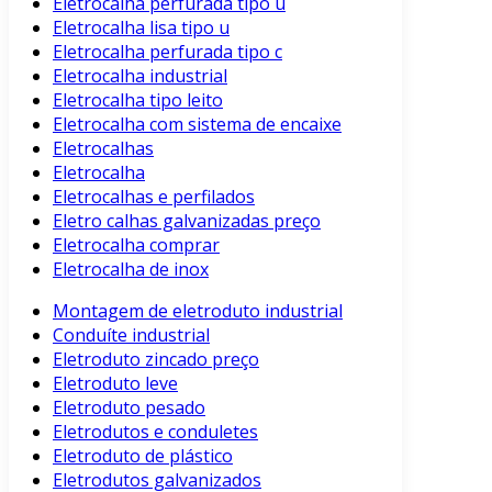
Eletrocalha perfurada tipo u
Eletrocalha lisa tipo u
Eletrocalha perfurada tipo c
Eletrocalha industrial
Eletrocalha tipo leito
Eletrocalha com sistema de encaixe
Eletrocalhas
Eletrocalha
Eletrocalhas e perfilados
Eletro calhas galvanizadas preço
Eletrocalha comprar
Eletrocalha de inox
Montagem de eletroduto industrial
Conduíte industrial
Eletroduto zincado preço
Eletroduto leve
Eletroduto pesado
Eletrodutos e conduletes
Eletroduto de plástico
Eletrodutos galvanizados