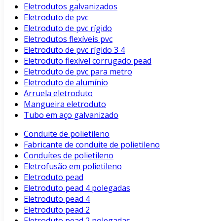
Eletrodutos galvanizados
Eletroduto de pvc
Eletroduto de pvc rígido
Eletrodutos flexíveis pvc
Eletroduto de pvc rígido 3 4
Eletroduto flexível corrugado pead
Eletroduto de pvc para metro
Eletroduto de alumínio
Arruela eletroduto
Mangueira eletroduto
Tubo em aço galvanizado
Conduite de polietileno
Fabricante de conduite de polietileno
Conduítes de polietileno
Eletrofusão em polietileno
Eletroduto pead
Eletroduto pead 4 polegadas
Eletroduto pead 4
Eletroduto pead 2
Eletroduto pead 2 polegadas