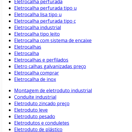
Eletrocalha perfurada
Eletrocalha perfurada tipo u
Eletrocalha lisa tipo u
Eletrocalha perfurada tipo c
Eletrocalha industrial
Eletrocalha tipo leito
Eletrocalha com sistema de encaixe
Eletrocalhas
Eletrocalha
Eletrocalhas e perfilados
Eletro calhas galvanizadas preço
Eletrocalha comprar
Eletrocalha de inox
Montagem de eletroduto industrial
Conduíte industrial
Eletroduto zincado preço
Eletroduto leve
Eletroduto pesado
Eletrodutos e conduletes
Eletroduto de plástico