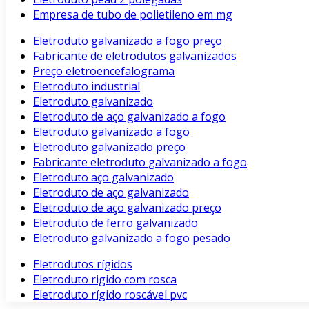
Empresa de tubo de polietileno em mg
Eletroduto galvanizado a fogo preço
Fabricante de eletrodutos galvanizados
Preço eletroencefalograma
Eletroduto industrial
Eletroduto galvanizado
Eletroduto de aço galvanizado a fogo
Eletroduto galvanizado a fogo
Eletroduto galvanizado preço
Fabricante eletroduto galvanizado a fogo
Eletroduto aço galvanizado
Eletroduto de aço galvanizado
Eletroduto de aço galvanizado preço
Eletroduto de ferro galvanizado
Eletroduto galvanizado a fogo pesado
Eletrodutos rígidos
Eletroduto rigido com rosca
Eletroduto rígido roscável pvc