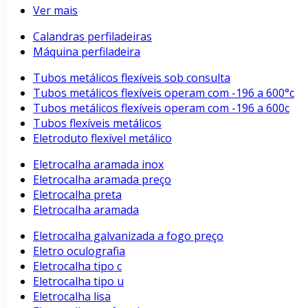
Ver mais
Calandras perfiladeiras
Máquina perfiladeira
Tubos metálicos flexíveis sob consulta
Tubos metálicos flexíveis operam com -196 a 600°c
Tubos metálicos flexíveis operam com -196 a 600c
Tubos flexíveis metálicos
Eletroduto flexível metálico
Eletrocalha aramada inox
Eletrocalha aramada preço
Eletrocalha preta
Eletrocalha aramada
Eletrocalha galvanizada a fogo preço
Eletro oculografia
Eletrocalha tipo c
Eletrocalha tipo u
Eletrocalha lisa