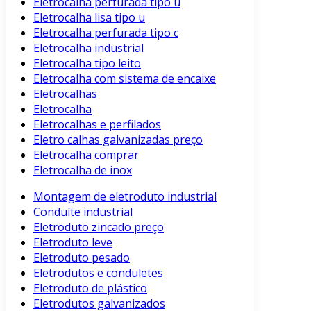
Eletrocalha perfurada tipo u
Eletrocalha lisa tipo u
Eletrocalha perfurada tipo c
Eletrocalha industrial
Eletrocalha tipo leito
Eletrocalha com sistema de encaixe
Eletrocalhas
Eletrocalha
Eletrocalhas e perfilados
Eletro calhas galvanizadas preço
Eletrocalha comprar
Eletrocalha de inox
Montagem de eletroduto industrial
Conduíte industrial
Eletroduto zincado preço
Eletroduto leve
Eletroduto pesado
Eletrodutos e conduletes
Eletroduto de plástico
Eletrodutos galvanizados