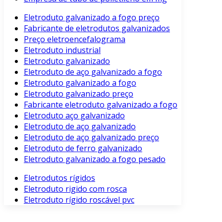
Eletroduto galvanizado a fogo preço
Fabricante de eletrodutos galvanizados
Preço eletroencefalograma
Eletroduto industrial
Eletroduto galvanizado
Eletroduto de aço galvanizado a fogo
Eletroduto galvanizado a fogo
Eletroduto galvanizado preço
Fabricante eletroduto galvanizado a fogo
Eletroduto aço galvanizado
Eletroduto de aço galvanizado
Eletroduto de aço galvanizado preço
Eletroduto de ferro galvanizado
Eletroduto galvanizado a fogo pesado
Eletrodutos rígidos
Eletroduto rigido com rosca
Eletroduto rígido roscável pvc