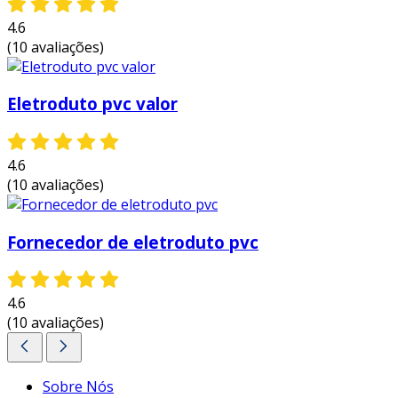
4.6
(10 avaliações)
Eletroduto pvc valor
4.6
(10 avaliações)
Fornecedor de eletroduto pvc
4.6
(10 avaliações)
Sobre Nós