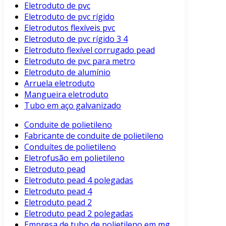
Eletroduto de pvc
Eletroduto de pvc rígido
Eletrodutos flexíveis pvc
Eletroduto de pvc rígido 3 4
Eletroduto flexível corrugado pead
Eletroduto de pvc para metro
Eletroduto de alumínio
Arruela eletroduto
Mangueira eletroduto
Tubo em aço galvanizado
Conduite de polietileno
Fabricante de conduite de polietileno
Conduítes de polietileno
Eletrofusão em polietileno
Eletroduto pead
Eletroduto pead 4 polegadas
Eletroduto pead 4
Eletroduto pead 2
Eletroduto pead 2 polegadas
Empresa de tubo de polietileno em mg