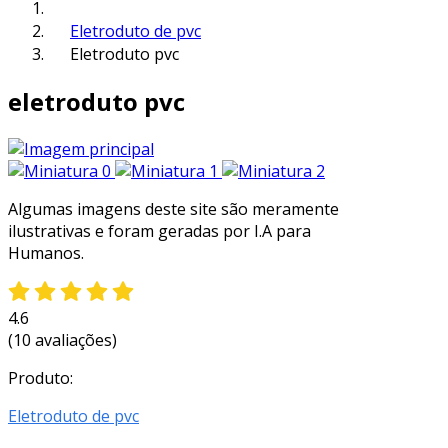
Eletroduto de pvc
Eletroduto pvc
eletroduto pvc
Algumas imagens deste site são meramente
ilustrativas e foram geradas por I.A para
Humanos.
4.6
(10 avaliações)
Produto:
Eletroduto de pvc