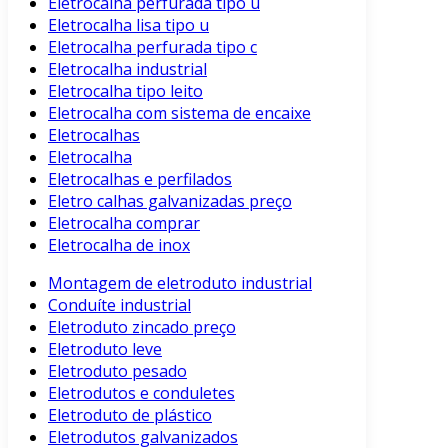
Eletrocalha perfurada tipo u
Eletrocalha lisa tipo u
Eletrocalha perfurada tipo c
Eletrocalha industrial
Eletrocalha tipo leito
Eletrocalha com sistema de encaixe
Eletrocalhas
Eletrocalha
Eletrocalhas e perfilados
Eletro calhas galvanizadas preço
Eletrocalha comprar
Eletrocalha de inox
Montagem de eletroduto industrial
Conduíte industrial
Eletroduto zincado preço
Eletroduto leve
Eletroduto pesado
Eletrodutos e conduletes
Eletroduto de plástico
Eletrodutos galvanizados