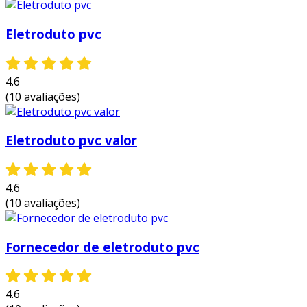
colaboradores eficientes, garante a melhor
experiência para os clientes com qualidade.
Eletroduto pvc
4.6
(10 avaliações)
Eletroduto pvc valor
4.6
(10 avaliações)
Fornecedor de eletroduto pvc
4.6