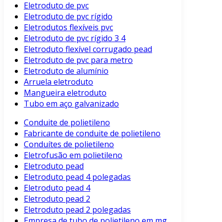
Eletroduto de pvc
Eletroduto de pvc rígido
Eletrodutos flexíveis pvc
Eletroduto de pvc rígido 3 4
Eletroduto flexível corrugado pead
Eletroduto de pvc para metro
Eletroduto de alumínio
Arruela eletroduto
Mangueira eletroduto
Tubo em aço galvanizado
Conduite de polietileno
Fabricante de conduite de polietileno
Conduítes de polietileno
Eletrofusão em polietileno
Eletroduto pead
Eletroduto pead 4 polegadas
Eletroduto pead 4
Eletroduto pead 2
Eletroduto pead 2 polegadas
Empresa de tubo de polietileno em mg